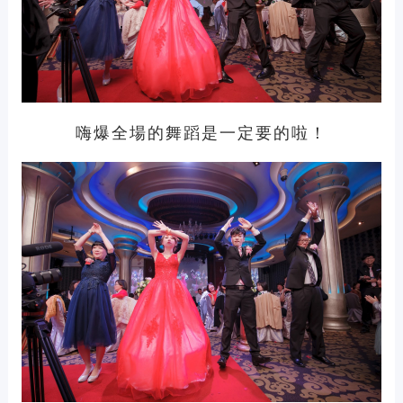
嗨爆全場的舞蹈是一定要的啦！