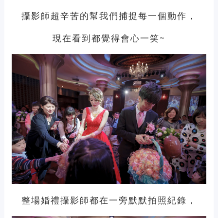
攝影師超辛苦的幫我們捕捉每一個動作，
現在看到都覺得會心一笑~
整場婚禮攝影師都在一旁默默拍照紀錄，