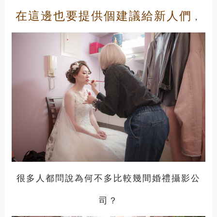
在這邊也要提供個建議給新人們
，
很多人都問說為何不多比較幾間婚禮攝影公
司？