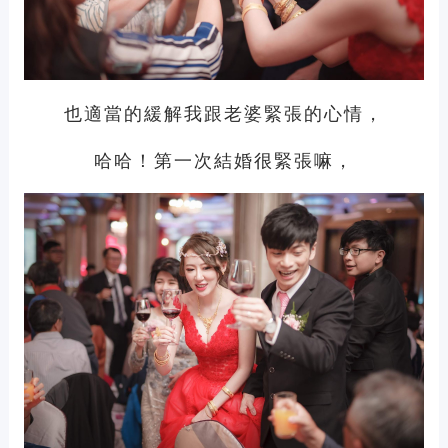
也適當的緩解我跟老婆緊張的心情，
哈哈！第一次結婚很緊張嘛，