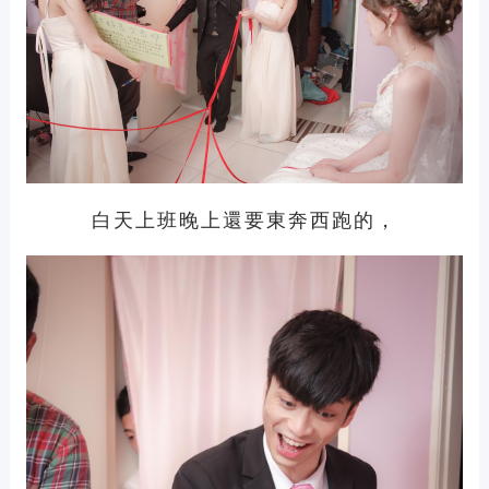
白天上班晚上還要東奔西跑的，