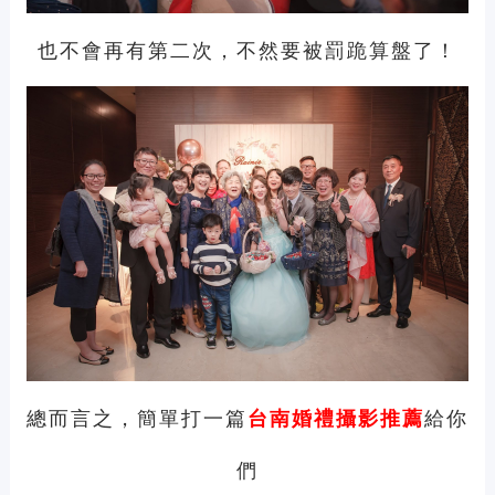
也不會再有第二次，不然要被罰跪算盤了！
總而言之，簡單打一篇
給你
台南
婚禮攝影推薦
們