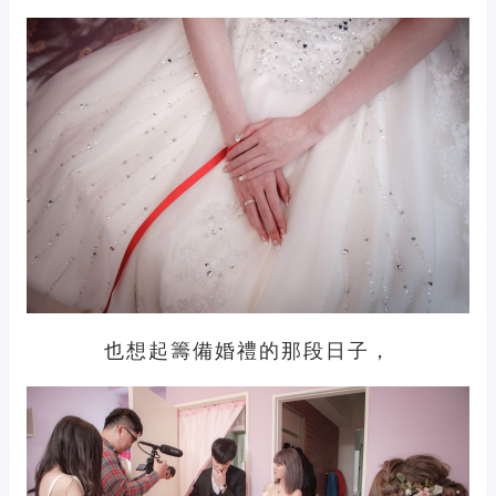
也想起籌備婚禮的那段日子，