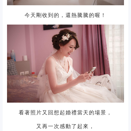
今天剛收到的，還熱騰騰的喔！
看著照片又回想起婚禮當天的場景，
又再一次感動了起來，