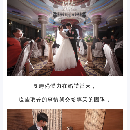
要籌備體力在婚禮當天，
這些瑣碎的事情就交給專業的團隊，