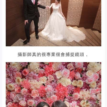
攝影師真的很專業很會捕捉鏡頭，