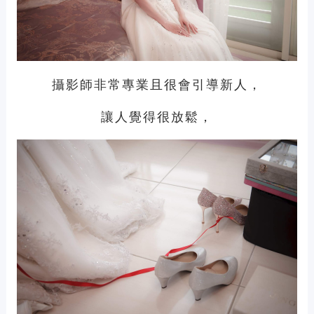
攝影師非常專業且很會引導新人，
讓人覺得很放鬆，