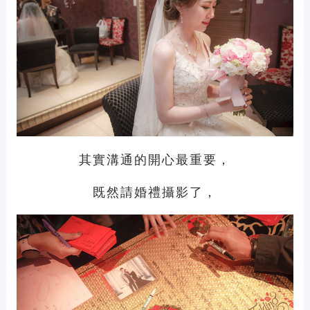
其實溝通的開心最重要，
既然請婚禮攝影了，