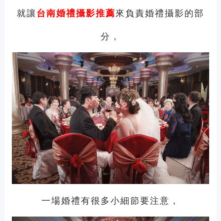
就讓
來負責
婚禮攝影
的部
台南
婚禮攝影推薦
分，
一場婚禮有很多小細節要注意，