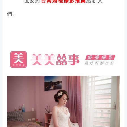
也要將
給新人
台南
婚禮攝影推薦
們。