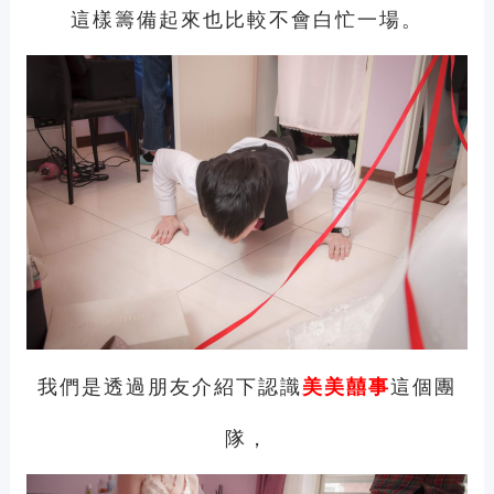
這樣籌備起來也比較不會白忙一場。
我們是透過朋友介紹下認識
這個團
美美囍事
隊，