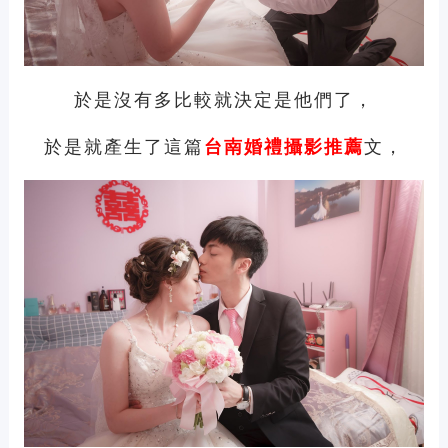
於是沒有多比較就決定是他們了，
於是就產生了這篇
文，
台南
婚禮攝影推薦