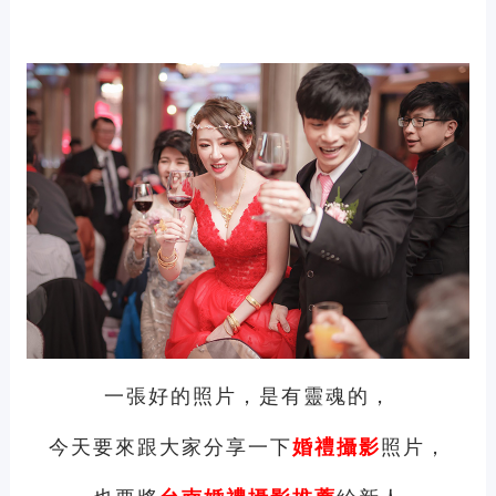
一張好的照片，
是有靈魂的，
今天要來跟大家分享一下
婚禮攝影
照片，