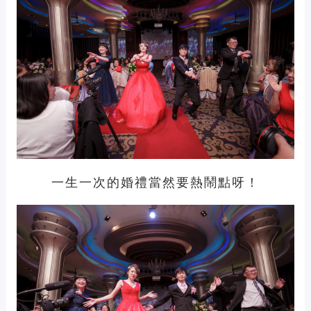
一生一次的婚禮當然要熱鬧點呀！