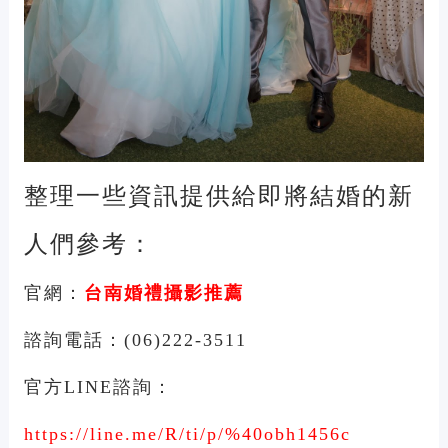
整理一些資訊提供給即將結婚的新
人們參考：
官網：
台南
婚禮攝影推薦
諮詢電話：
(06)222-3511
官方
諮詢：
LINE
https://line.me/R/ti/p/%40obh1456c